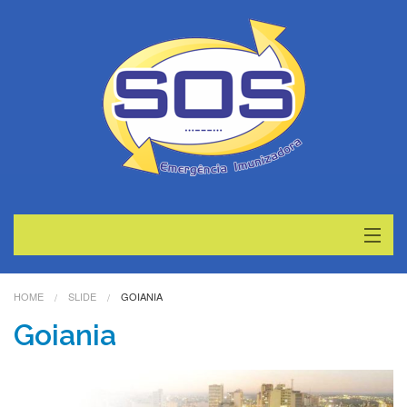
Home
HOME
SLIDE
GOIANIA
Serviços
Goiania
Contato
Blog